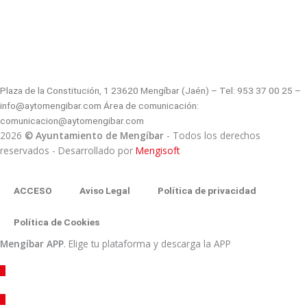
Plaza de la Constitución, 1 23620 Mengíbar (Jaén) – Tel: 953 37 00 25 –
info@aytomengibar.com Área de comunicación:
comunicacion@aytomengibar.com
2026
© Ayuntamiento de Mengíbar
- Todos los derechos
reservados
- Desarrollado por
Mengisoft
ACCESO
Aviso Legal
Política de privacidad
Política de Cookies
Mengíbar APP
. Elige tu plataforma y descarga la APP