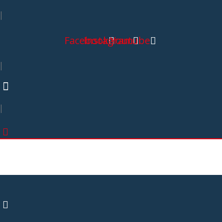
|
Facebook
Instagram
Youtube
|
|