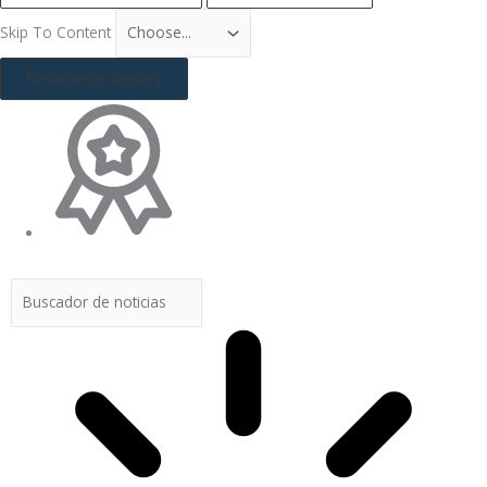
Skip To Content
Restablecer ajustes
Buscar