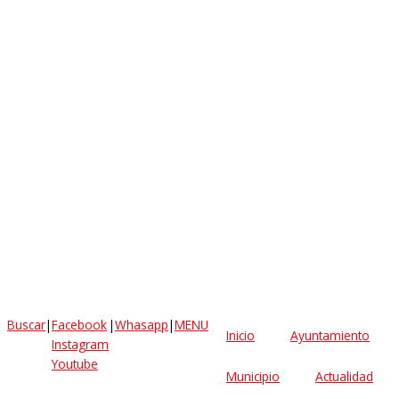
Buscar
|
Facebook
|
Whasapp
|
MENU
Inicio
Ayuntamiento
Instagram
Youtube
Municipio
Actualidad