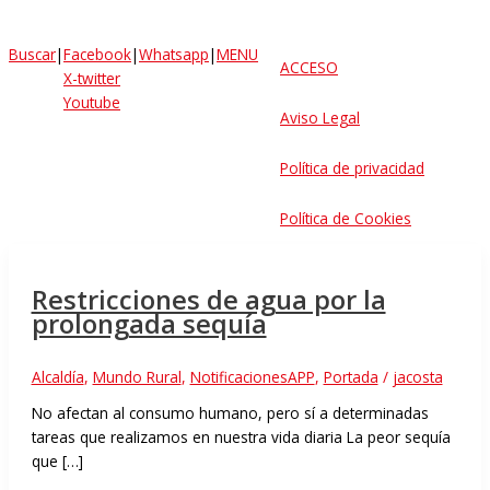
Buscar
|
Facebook
|
Whatsapp
|
MENU
ACCESO
X-twitter
Youtube
Aviso Legal
Política de privacidad
Política de Cookies
Restricciones de agua por la
prolongada sequía
Alcaldía
,
Mundo Rural
,
NotificacionesAPP
,
Portada
/
jacosta
No afectan al consumo humano, pero sí a determinadas
tareas que realizamos en nuestra vida diaria La peor sequía
que […]