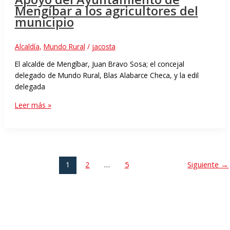
Mengíbar a los agricultores del
municipio
Alcaldía
,
Mundo Rural
/
jacosta
El alcalde de Mengíbar, Juan Bravo Sosa; el concejal
delegado de Mundo Rural, Blas Alabarce Checa, y la edil
delegada
Leer más »
1
2
…
5
Siguiente
→