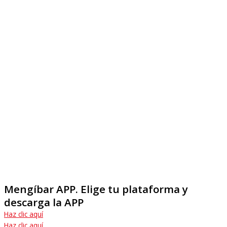
Mengíbar APP
. Elige tu plataforma y
descarga la APP
Haz clic aquí
Haz clic aquí