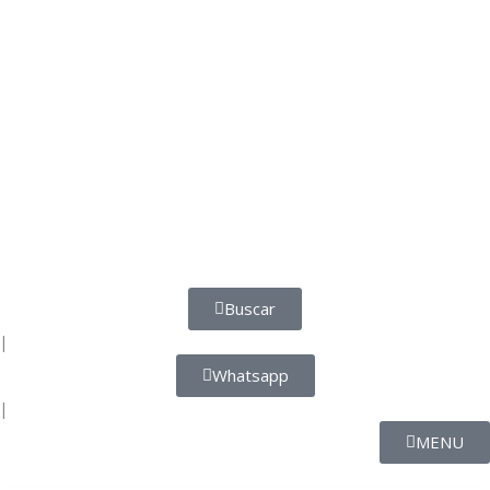
Buscar
|
Whatsapp
|
MENU