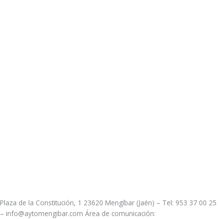
Plaza de la Constitución, 1 23620 Mengíbar (Jaén) – Tel: 953 37 00 25
– info@aytomengibar.com Área de comunicación: