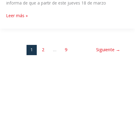
informa de que a partir de este jueves 18 de marzo
Leer más »
1
2
…
9
Siguiente
→