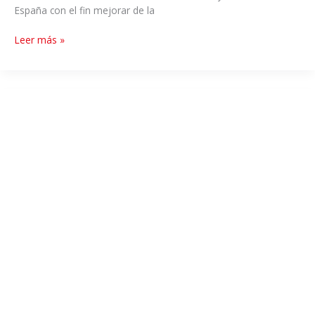
España con el fin mejorar de la
Leer más »