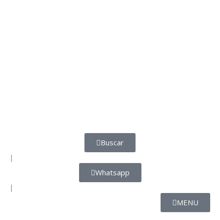
Buscar
|
Whatsapp
|
MENU